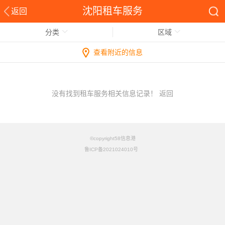
沈阳租车服务
返回
分类
区域
查看附近的信息
没有找到租车服务相关信息记录！
返回
©copyright58信息港
鲁ICP备2021024010号