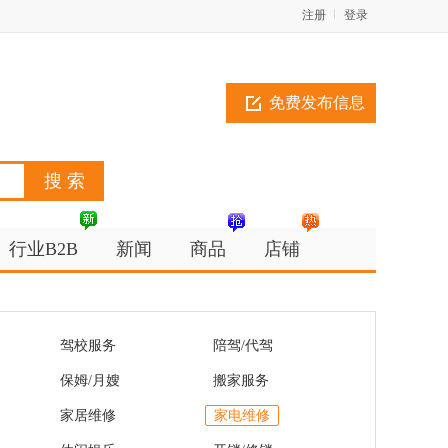
注册
登录
免费发布信息
行业B2B
新闻
商品
店铺
驾校服务
陪驾/代驾
保姆/月嫂
搬家服务
家居维修
家电维修