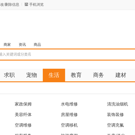
改/删除信息
手机浏览
商家
资讯
商品
求职
宠物
生活
教育
商务
建材
家政保姆
水电维修
清洗油烟机
美容纤体
房屋维修
装饰装修
空调维修
空调移机
空调充氟