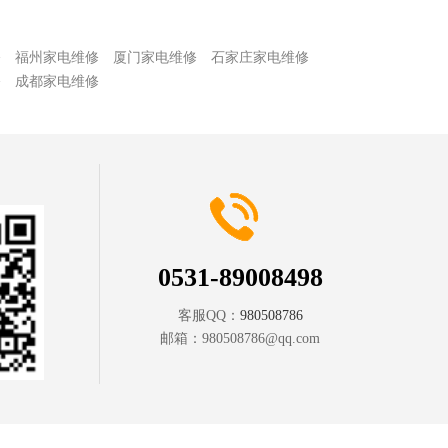
修
福州家电维修
厦门家电维修
石家庄家电维修
修
成都家电维修
0531-89008498
客服QQ：
980508786
邮箱：
980508786@qq.com