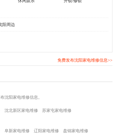
休闲娱乐
开锁/修锁
沈阳周边
免费发布沈阳家电维修信息>>
！
发布沈阳家电维修信息。
修
沈北新区家电维修
苏家屯家电维修
修
阜新家电维修
辽阳家电维修
盘锦家电维修