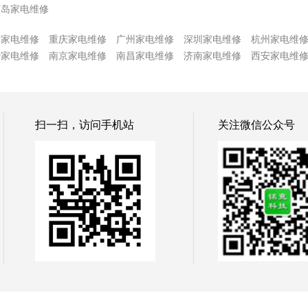
芦岛家电维修
津家电维修
重庆家电维修
广州家电维修
深圳家电维修
杭州家电维
沙家电维修
南京家电维修
南昌家电维修
济南家电维修
西安家电维
扫一扫，访问手机站
关注微信公众号