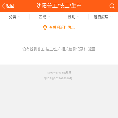
沈阳普工/技工/生产
返回
分类
区域
性别
是否应届
查看附近的信息
没有找到普工/技工/生产相关信息记录！
返回
©copyright58信息港
鲁ICP备2021024010号