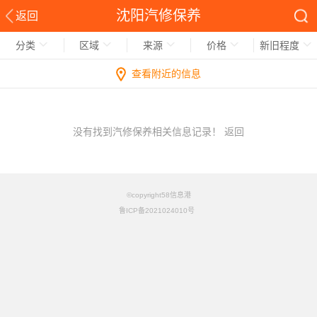
沈阳汽修保养
返回
分类
区域
来源
价格
新旧程度
查看附近的信息
没有找到汽修保养相关信息记录！
返回
©copyright58信息港
鲁ICP备2021024010号