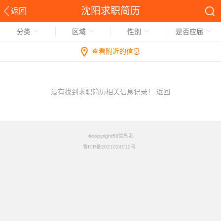
沈阳求职简历
返回
分类
区域
性别
是否应届
查看附近的信息
没有找到求职简历相关信息记录！
返回
©copyright58信息港
鲁ICP备2021024010号