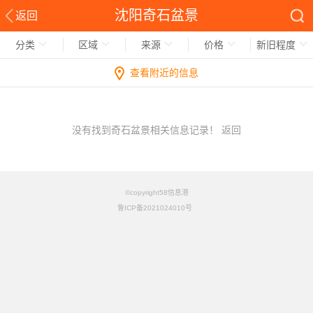
沈阳奇石盆景
返回
分类
区域
来源
价格
新旧程度
查看附近的信息
没有找到奇石盆景相关信息记录！
返回
©copyright58信息港
鲁ICP备2021024010号