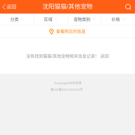
沈阳猫猫/其他宠物
返回
分类
区域
宠物类别
价格
查看附近的信息
没有找到猫猫/其他宠物相关信息记录！
返回
©copyright58信息港
鲁ICP备2021024010号