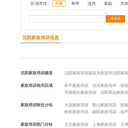
区域查找：
不限
和平
沈河
皇姑
大
沈阳家政培训信息
沈阳家政培训频道
沈阳家政培训频道为您提供沈阳家
家政培训相关区域
和平家政培训
沈河家政培训
皇
浑南新区家政培训
沈阳周边家政
家政培训附近分站
大连家政培训
鞍山家政培训
抚
铁岭家政培训
朝阳家政培训
葫
家政培训热门分站
北京家政培训
上海家政培训
天