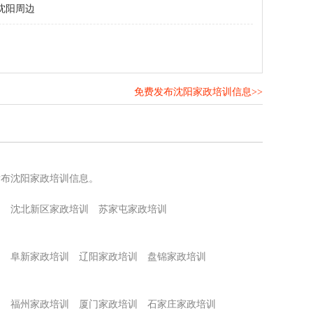
沈阳周边
免费发布沈阳家政培训信息>>
！
发布沈阳家政培训信息。
训
沈北新区家政培训
苏家屯家政培训
训
阜新家政培训
辽阳家政培训
盘锦家政培训
训
福州家政培训
厦门家政培训
石家庄家政培训