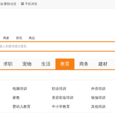
改/删除信息
手机浏览
商家
资讯
商品
求职
宠物
生活
教育
商务
建材
电脑培训
职业培训
外语培训
家教
美容彩妆培训
瑜伽培训
婴幼儿教育
中小学教育
其他培训