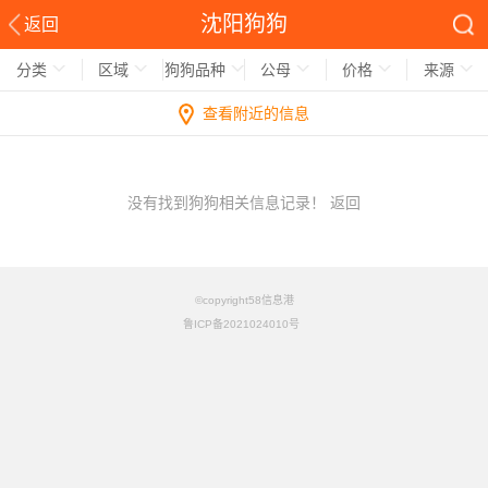
沈阳狗狗
返回
分类
区域
狗狗品种
公母
价格
来源
查看附近的信息
没有找到狗狗相关信息记录！
返回
©copyright58信息港
鲁ICP备2021024010号