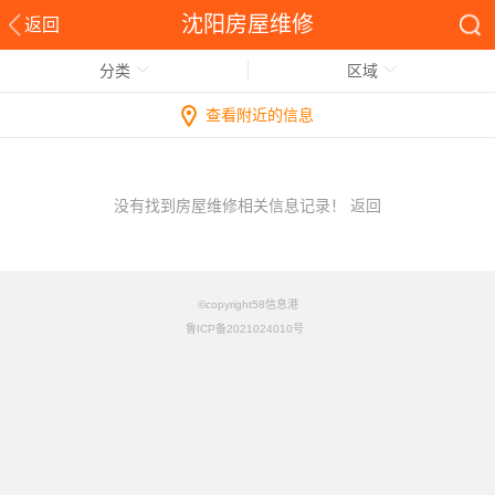
沈阳房屋维修
返回
分类
区域
查看附近的信息
没有找到房屋维修相关信息记录！
返回
©copyright58信息港
鲁ICP备2021024010号