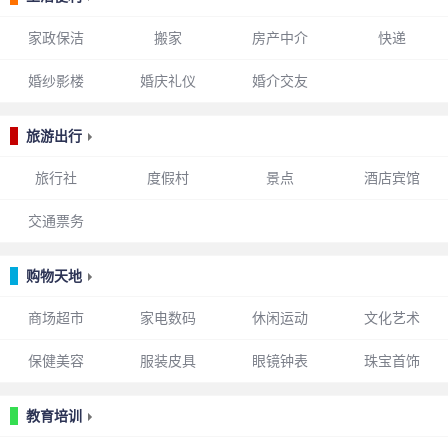
家政保洁
搬家
房产中介
快递
婚纱影楼
婚庆礼仪
婚介交友
旅游出行
旅行社
度假村
景点
酒店宾馆
交通票务
购物天地
商场超市
家电数码
休闲运动
文化艺术
保健美容
服装皮具
眼镜钟表
珠宝首饰
教育培训